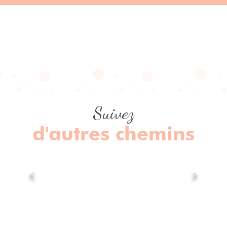
Suivez
d'autres chemins
Le musée