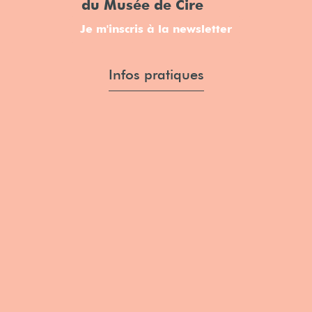
du Musée de Cire
Je m'inscris à la newsletter
Infos pratiques