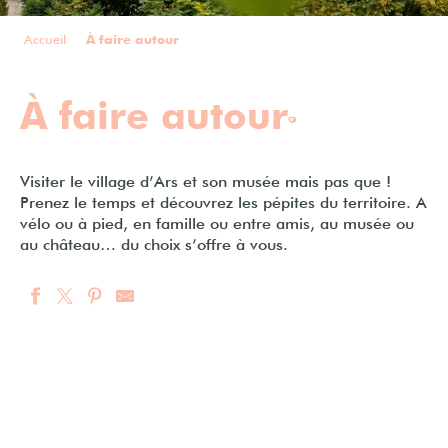
Accueil
À faire autour
À faire autour
Ajouter aux fa
Visiter le village d’Ars et son musée mais pas que !
Prenez le temps et découvrez les pépites du territoire. A
vélo ou à pied, en famille ou entre amis, au musée ou
au château… du choix s’offre à vous.
Un petit village à l’architecture
grandiose
Les incontournables