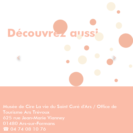
La boutique
Découvrez aussi
Le musée de cire
Musée de Cire La vie du Saint Curé d'Ars / Office de
Tourisme Ars Trévoux
625 rue Jean-Marie Vianney
01480 Ars-sur-Formans
☎ 04 74 08 10 76