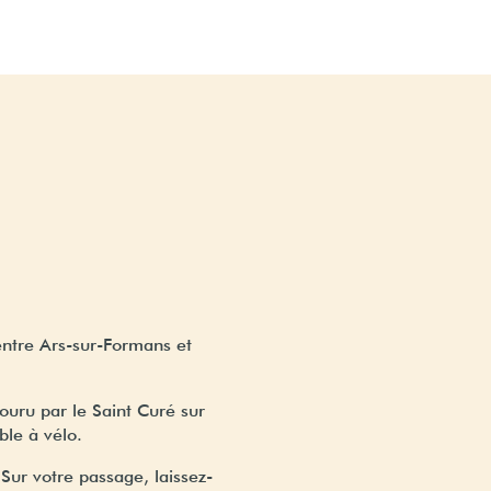
entre Ars-sur-Formans et
ouru par le Saint Curé sur
ble à vélo.
ur votre passage, laissez-