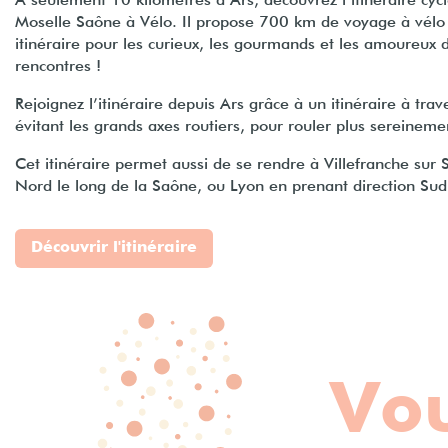
À seulement 10 kilomètres d’Ars, découvrez l’itinéraire cycl
Moselle Saône à Vélo. Il propose 700 km de voyage à vélo
itinéraire pour les curieux, les gourmands et les amoureux d
rencontres !
Rejoignez l’itinéraire depuis Ars grâce à un itinéraire à trav
évitant les grands axes routiers, pour rouler plus sereineme
Cet itinéraire permet aussi de se rendre à Villefranche sur
Nord le long de la Saône, ou Lyon en prenant direction Sud
Découvrir l'itinéraire
Vou
Un 