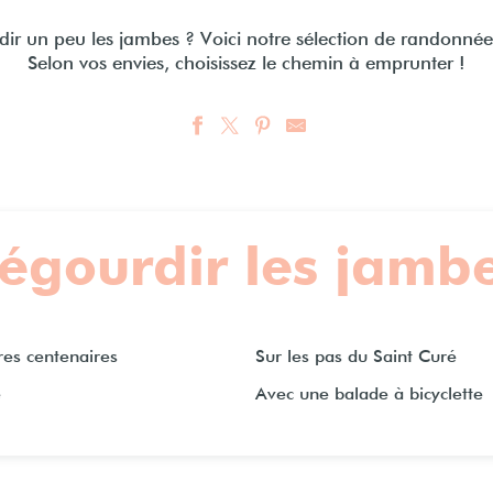
A
ir un peu les jambes ? Voici notre sélection de randonnées
Selon vos envies, choisissez le chemin à emprunter !
égourdir les jamb
res centenaires
Sur les pas du Saint Curé
e
Avec une balade à bicyclette