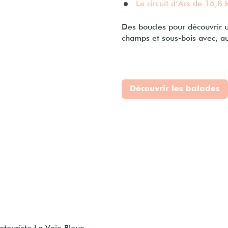
Le circuit d’Ars de 16,8 
Des boucles pour découvrir 
champs et sous-bois avec, a
Découvrir les balades