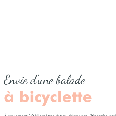
Envie d'une balade
à bicyclette