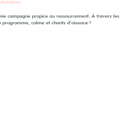
kilomètres
une campagne propice au ressourcement. À travers les
u programme, calme et chants d’oiseaux !