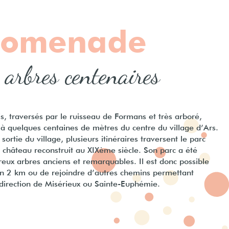
romenade
s arbres centenaires
s, traversés par le ruisseau de Formans et très arboré,
à quelques centaines de mètres du centre du village d’Ars.
ortie du village, plusieurs itinéraires traversent le parc
n château reconstruit au XIXème siècle. Son parc a été
ux arbres anciens et remarquables. Il est donc possible
on 2 km ou de rejoindre d’autres chemins permettant
direction de Misérieux ou Sainte-Euphémie.