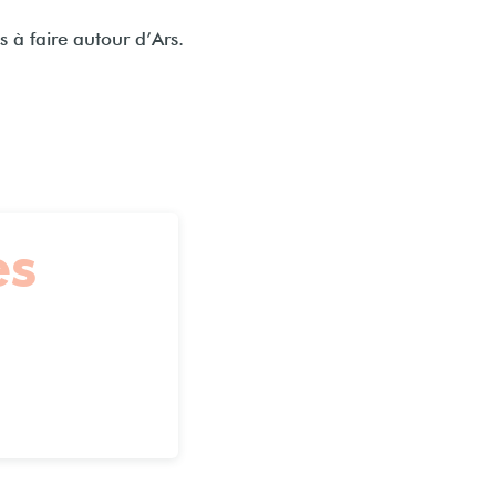
jouter au
 à faire autour d’Ars.
es