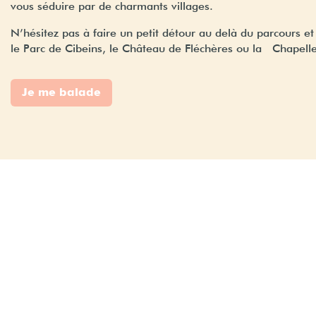
vous séduire par de charmants villages.
N’hésitez pas à faire un petit détour au delà du parcours 
le Parc de Cibeins, le Château de Fléchères ou la Chapell
Je me balade