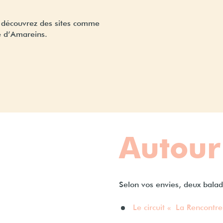
et découvrez des sites comme
e d’Amareins.
Autour
Selon vos envies, deux balade
Le circuit « La Rencontr