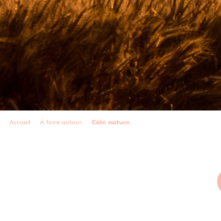
Accueil
À faire autour
Côté nature