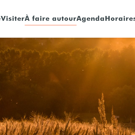
e
Visiter
À faire autour
Agenda
Horaires