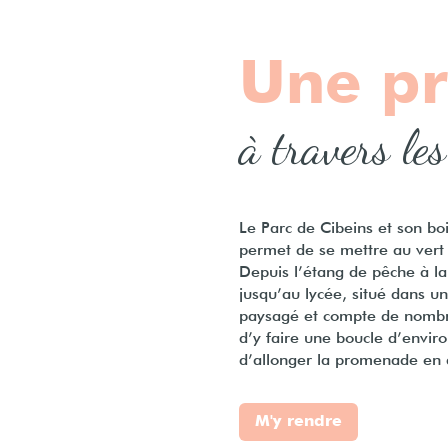
Une p
à travers le
Le Parc de Cibeins et son boi
permet de se mettre au vert 
Depuis l’étang de pêche à la s
jusqu’au lycée, situé dans u
paysagé et compte de nombre
d’y faire une boucle d’envir
d’allonger la promenade en 
M'y rendre