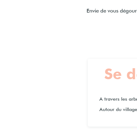
Envie de vous dégourd
Se d
A travers les arb
Autour du villag